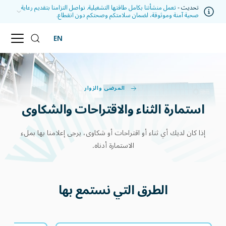
تحديث -
تعمل منشأتنا بكامل طاقتها التشغيلية. نواصل التزامنا بتقديم رعاية
صحية آمنة وموثوقة، لضمان سلامتكم وصحتكم دون انقطاع.
EN
المرضى والزوار
استمارة الثناء والاقتراحات والشكاوى
إذا كان لديك أي ثناء أو اقتراحات أو شكاوى، يرجى إعلامنا بها بملء
الاستمارة أدناه.
الطرق التي نستمع بها