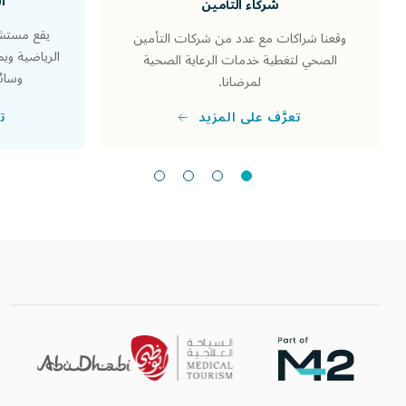
ا
شركاء التأمين
يقع مستشف
وقعنا شراكات مع عدد من شركات التأمين
الرياضية وي
الصحي لتغطية خدمات الرعاية الصحية
وسائل
لمرضانا.
تع
تعرَّف على المزيد