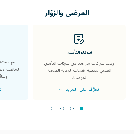
المرضى والزوّار
ا
شركاء التأمين
يقع مستشف
وقعنا شراكات مع عدد من شركات التأمين
الرياضية وي
الصحي لتغطية خدمات الرعاية الصحية
وسائل
لمرضانا.
تع
تعرَّف على المزيد