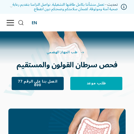
تحديث -
تعمل منشأتنا بكامل طاقتها التشغيلية. نواصل التزامنا بتقديم رعاية
صحية آمنة وموثوقة، لضمان سلامتكم وصحتكم دون انقطاع.
EN
طب الجهاز الهضمي
فحص سرطان القولون والمستقيم
اتصل بنا على الرقم 77
طلب موعد
800