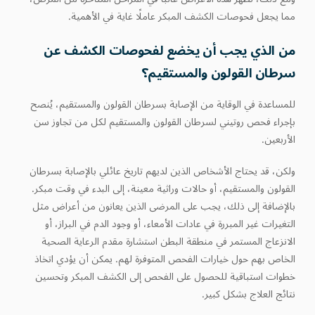
مما يجعل فحوصات الكشف المبكر عاملًا غاية في الأهمية.
من الذي يجب أن يخضع لفحوصات الكشف عن
سرطان القولون والمستقيم؟
للمساعدة في الوقاية من الإصابة بسرطان القولون والمستقيم، يُنصح
بإجراء فحص روتيني لسرطان القولون والمستقيم لكل من تجاوز سن
الأربعين.
ولكن، قد يحتاج الأشخاص الذين لديهم تاريخ عائلي بالإصابة بسرطان
القولون والمستقيم، أو حالات وراثية معينة، إلى البدء في وقت مبكر.
بالإضافة إلى ذلك، يجب على المرضى الذين يعانون من أعراض مثل
التغيرات غير المبررة في عادات الأمعاء، أو وجود الدم في البراز، أو
الانزعاج المستمر في منطقة البطن استشارة مقدم الرعاية الصحية
الخاص بهم حول خيارات الفحص المتوفرة لهم. يمكن أن يؤدي اتخاذ
خطوات استباقية للحصول على الفحص إلى الكشف المبكر وتحسين
نتائج العلاج بشكل كبير.