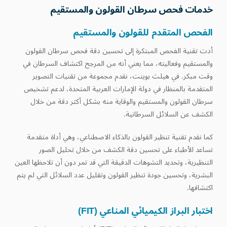
خدمات فحص سرطان القولون والمستقيم
الفحص المتقدم للقولون والمستقيم
أدت تقنية الفحص المبتكرة إلى تحسين دقة فحص سرطان القولون
والمستقيم وفعاليته، مما يعني أنه من المرجح اكتشاف السرطان في
وقت مبكر. في هيلث بوينت، نقدم مجموعة من تقنيات التصوير
المتقدمة بالمنظار في دولة الإمارات العربية المتحدة، لدعم تشخيص
سرطان القولون والمستقيم والوقاية منه بشكل أكثر دقة من خلال
الكشف عن السلائل السرطانية.
كما نقدم تقنية تنظير القولون بالذكاء الاصطناعي، وهي أداة متقدمة
تساعد الأطباء على تحسين دقة الكشف من خلال تحليل الصور
التنظيرية، وتحديد التشوهات الدقيقة التي قد تمر دون أن تلاحظها العين
البشرية، وتحسين جودة تنظير القولون وتقليل عدد السلائل التي لم يتم
اكتشافها.
اختبار البراز الكيميائي المناعي (FIT)