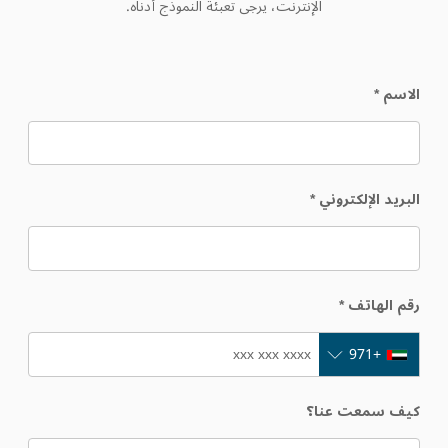
الإنترنت، يرجى تعبئة النموذج أدناه.
الاسم
*
البريد الإلكتروني
*
رقم الهاتف
*
+971
كيف سمعت عنا؟