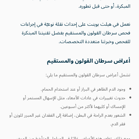
المبكرة، أو حتى قبل تطوره.
نعمل في هيلث بوينت على إحداث نقلة نوعيّة في إجراءات
فحص سرطان القولون والمستقيم بفضل تقنيتنا المبتكرة
للفحص وخبرتنا متعددة التخصصات.
أعراض سرطان القولون والمستقيم
تشمل أعراض سرطان القولون والمستقيم ما يلي:
وجود الدم الظاهر في البراز أو عند استخدام الحمام.
حدوث تغييرات في عادات الأمعاء، مثل الإسهال المستمر أو
الإمساك أو كليهما لأكثر من أسبوعين.
الشعور بعدم الراحة في البطن، إضافة إلى الفقدان غير المبرر للوزن أو
فقر الدم.
ومع ذلك، تظهر هذه الأعراض غالبًا في المراحل المتأخرة من المرض،