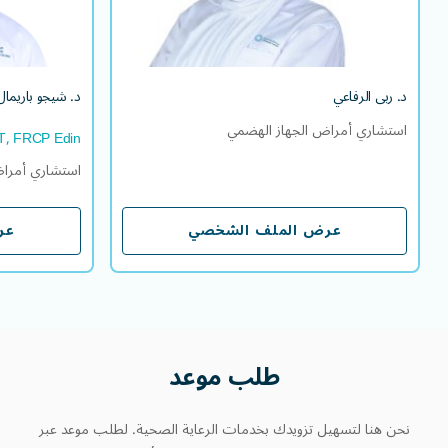
EN
HI
د. ربى الرفاعي
د. شيجو باريمال
استشاري أمراض الجهاز الهضمي
T, FRCP Edin
استشاري أمراض
عرض الملف الشخصي
عر
عرض الملف الشخصي
عر
طلب موعد
نحن هنا لتسهيل تزويدك بخدمات الرعاية الصحية. لطلب موعد عبر