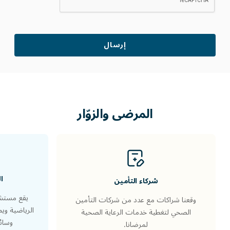
المرضى والزوّار
ا
شركاء التأمين
يقع مستشف
وقعنا شراكات مع عدد من شركات التأمين
الرياضية وي
الصحي لتغطية خدمات الرعاية الصحية
وسائل
لمرضانا.