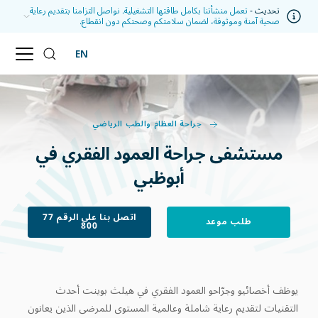
تحديث -
تعمل منشأتنا بكامل طاقتها التشغيلية. نواصل التزامنا بتقديم رعاية
صحية آمنة وموثوقة، لضمان سلامتكم وصحتكم دون انقطاع.
EN
جراحة العظام والطب الرياضي
مستشفى جراحة العمود الفقري في
أبوظبي
اتصل بنا على الرقم 77
طلب موعد
800
يوظف أخصائيو وجرّاحو العمود الفقري في هيلث بوينت أحدث
التقنيات لتقديم رعاية شاملة وعالمية المستوى للمرضى الذين يعانون