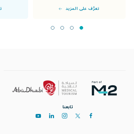
تع
تعرَّف على المزيد
تابعنا