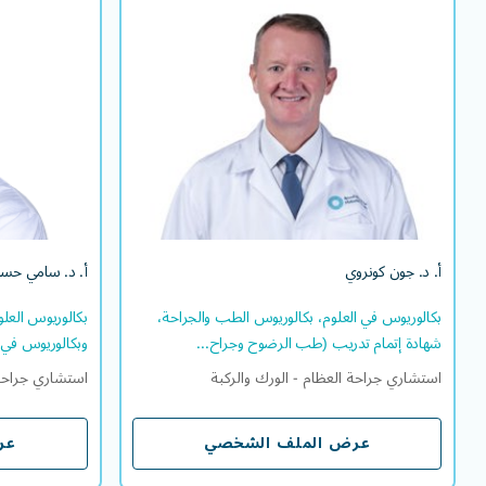
أ. د. جون كونروي
بكالوريوس في العلوم، بكالوريوس الطب والجراحة،
بكالوريوس
شهادة إتمام تدريب (طب الرضوح وجراحة العظام)،
وبكالور
زمالة الكلية الملكية للجراحين، زمالة الكلية الملكية
للجراحين، 
للجراحين (طب الرضوح وجراحة العظام)، ماجستير
العظام والي
في العلوم
استشاري جراحة العظام - الورك والركبة
أ. د. جون كونروي
أ. د. سامي حس
اللغة/اللغات التي يتقنها
EN
UR
EN
بكالوريوس في العلوم، بكالوريوس الطب والجراحة،
بكالوريوس العل
شهادة إتمام تدريب (طب الرضوح وجراح...
وبكالوريوس في ا
استشاري جراحة العظام - الورك والركبة
استشاري جراحة
عرض الملف الشخصي
عر
عرض الملف الشخصي
عر