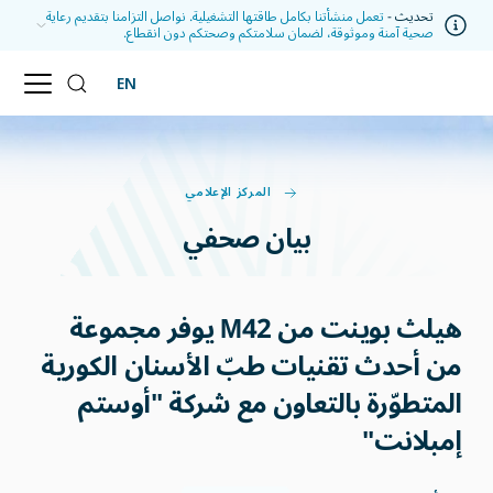
تحديث -
تعمل منشأتنا بكامل طاقتها التشغيلية. نواصل التزامنا بتقديم رعاية
صحية آمنة وموثوقة، لضمان سلامتكم وصحتكم دون انقطاع.
EN
المركز الإعلامي
بيان صحفي
هيلث بوينت من M42 يوفر مجموعة
من أحدث تقنيات طبّ الأسنان الكورية
المتطوّرة بالتعاون مع شركة "أوستم
إمبلانت"