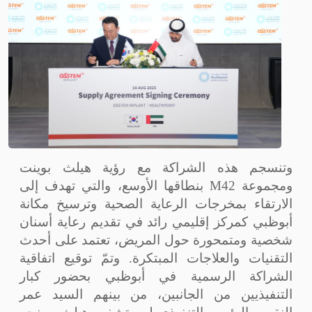
وتنسجم هذه الشراكة مع رؤية هيلث بوينت
ومجموعة
M42
بنطاقها الأوسع، والتي تهدف إلى
الارتقاء بمخرجات الرعاية الصحية وترسيخ مكانة
أبوظبي كمركز إقليمي رائد في تقديم رعاية أسنان
شخصية ومتمحورة حول المريض، تعتمد على أحدث
التقنيات والعلاجات المبتكرة. وتمّ توقيع اتفاقية
الشراكة الرسمية في أبوظبي بحضور كبار
التنفيذيين من الجانبين، من بينهم السيد عمر