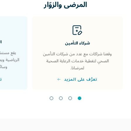
المرضى والزوّار
ا
شركاء التأمين
يقع مستشف
وقعنا شراكات مع عدد من شركات التأمين
الرياضية وي
الصحي لتغطية خدمات الرعاية الصحية
وسائل
لمرضانا.
تع
تعرَّف على المزيد