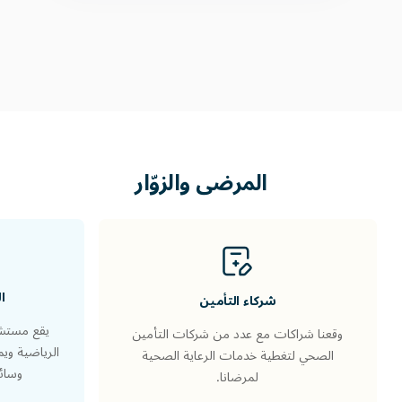
المرضى والزوّار
ا
شركاء التأمين
يقع مستشف
وقعنا شراكات مع عدد من شركات التأمين
الرياضية وي
الصحي لتغطية خدمات الرعاية الصحية
وسائل
لمرضانا.