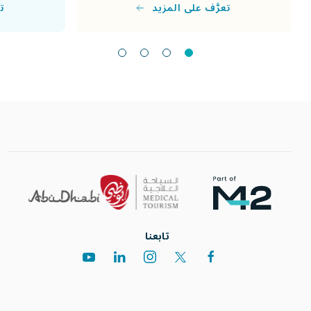
تع
تعرَّف على المزيد
تابعنا