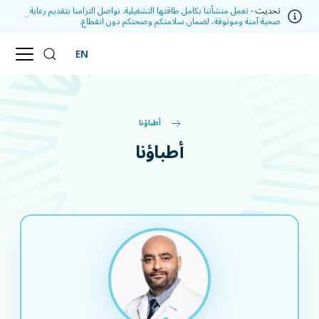
تحديث -
تعمل منشأتنا بكامل طاقتها التشغيلية. نواصل التزامنا بتقديم رعاية
صحية آمنة وموثوقة، لضمان سلامتكم وصحتكم دون انقطاع.
EN
أطباؤنا
أطباؤنا