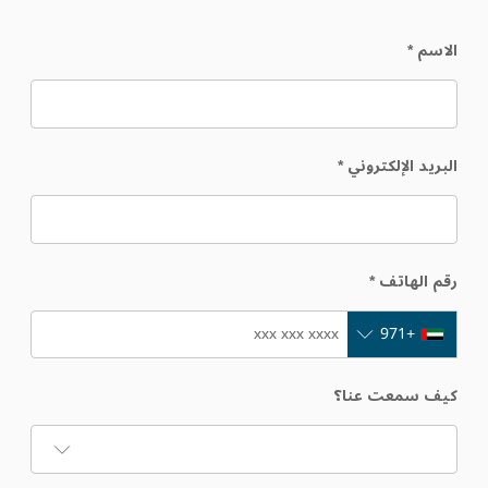
الاسم
*
البريد الإلكتروني
*
رقم الهاتف
*
+971
كيف سمعت عنا؟