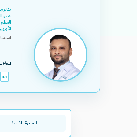
بكالوري
عضو الك
العظام 
الأوروبي
استشار
اللغة/ال
EN
السيرة الذاتية