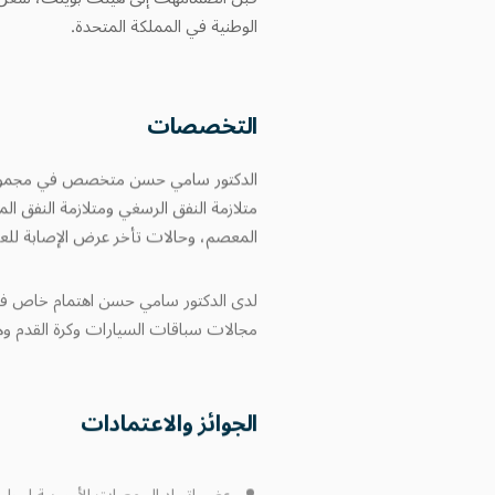
الوطنية في المملكة المتحدة.
التخصصات
الدكتور سامي حسن متخصص في مجموعة وا
متلازمة النفق الرسغي ومتلازمة النفق ال
المعصم، وحالات تأخر عرض الإصابة للعلا
لدى الدكتور سامي حسن اهتمام خاص في ا
مجالات سباقات السيارات وكرة القدم وه
الجوائز والاعتمادات
عضو اتحاد الجمعيات الأوروبية لجراحة