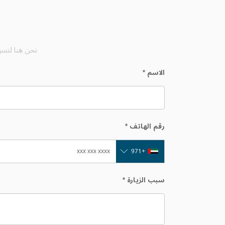
نحن هنا لتسه
الاسم
*
رقم الهاتف
*
+971
سبب الزيارة
*