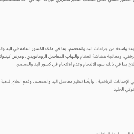
سعة من جراحات اليد والمعصم، بما في ذلك الكسور الحادة في اليد والم
مرفقي، ومعالجة هشاشة العظام والتهاب المفاصل الروماتويدي، ومرض كينبوك (ت
ج بما في ذلك سوء الالتحام وعدم الالتحام في كسور اليد والمعصم.
لإصابات الرياضية، وأيضًا تنظير مفاصل اليد والمعصم، وقدم العلاج لنخبة
وكي الجليد.
 اليد – لجنة العلاقات.