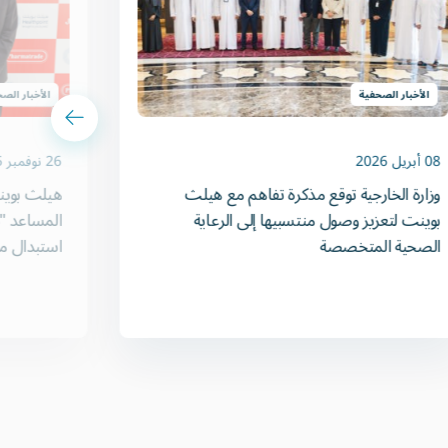
الأخبار الصحفية
الأخبار الص
08 أبريل 2026
26 نوفمبر 2025
وزارة الخارجية توقع مذكرة تفاهم مع هيلث
بوينت لتعزيز وصول منتسبيها إلى الرعاية
المساعد "ڨ
الصحية المتخصصة
استبدال م