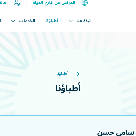
ة آمنة وموثوقة، لضمان سلامتكم وصحتكم دون انقطاع.
المرضى من خارج الدولة
إحال
نبذة عنا
أطباؤنا
الخدمات
ا
أطباؤنا
أطباؤنا
. سامي حسن