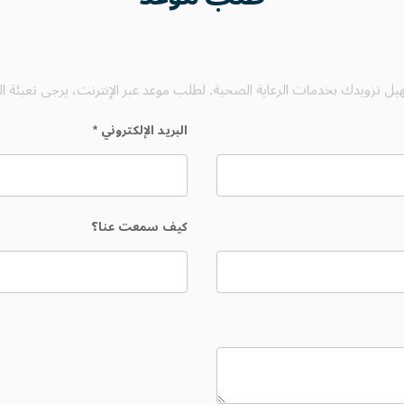
يل تزويدك بخدمات الرعاية الصحية. لطلب موعد عبر الإنترنت، يرجى تعبئة الن
البريد الإلكتروني
*
كيف سمعت عنا؟