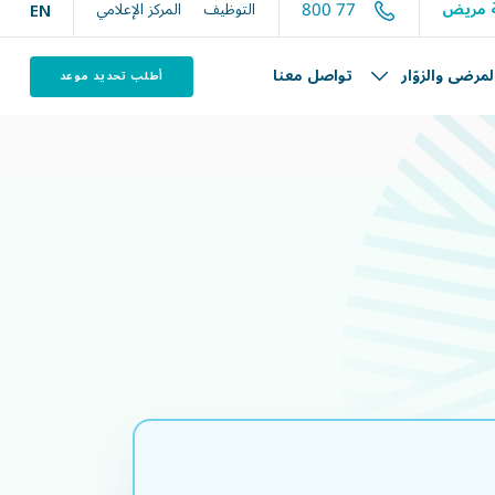
800 77
ة مريض
التوظيف
المركز الإعلامي
EN
لمرضى والزوّار
تواصل معنا
أطلب تحديد موعد