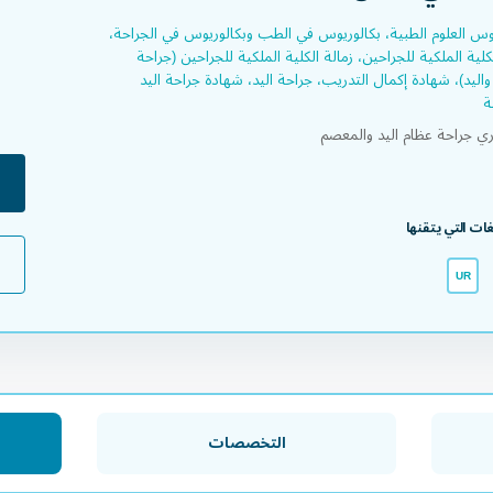
وس العلوم الطبية، بكالوريوس في الطب وبكالوريوس في الجراحة،
لية الملكية للجراحين، زمالة الكلية الملكية للجراحين (جراحة
واليد)، شهادة إكمال التدريب، جراحة اليد، شهادة جراحة اليد
ة
ي جراحة عظام اليد والمعصم
لغات التي يتقنها
UR
التخصصات